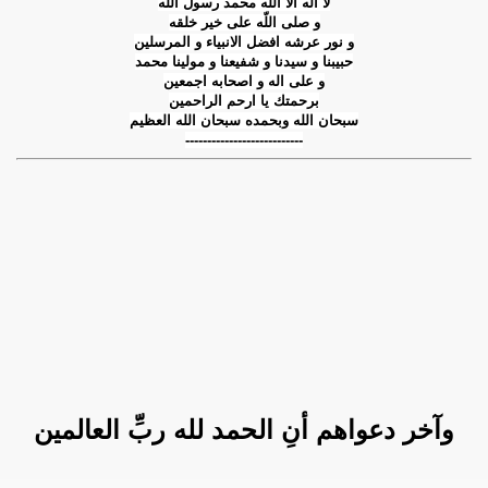
لا اله الا اللّه محمد رسول اللّه
و صلى اللّه على خیر خلقه
و نور عرشه افضل الانبیاء و المرسلین
حبیبنا و سیدنا و شفیعنا و مولینا محمد
و على اله و اصحابه اجمعین
برحمتك یا ارحم الراحمین
سبحان الله وبحمده سبحان الله العظيم
---------------------------
وآخر دعواهم أنِ الحمد لله ربِّ العالمين