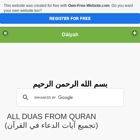
This website was created for free with
Own-Free-Website.com
. Do you want
your own website too?
REGISTER FOR FREE
Dāiyah
بسم الله الرحمن الرحيم
ALL DUAS FROM QURAN
(تجميع آيات الدعاء في القرآن)