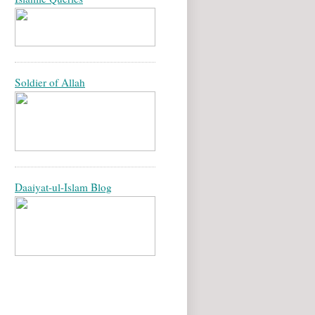
Soldier of Allah
Daaiyat-ul-Islam Blog