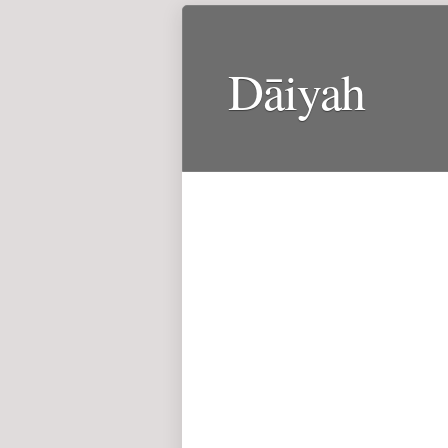
Dāiyah