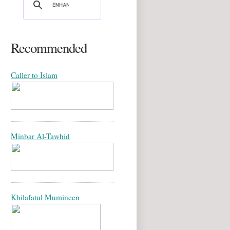
Recommended
Caller to Islam
Minbar Al-Tawhid
Khilafatul Mumineen