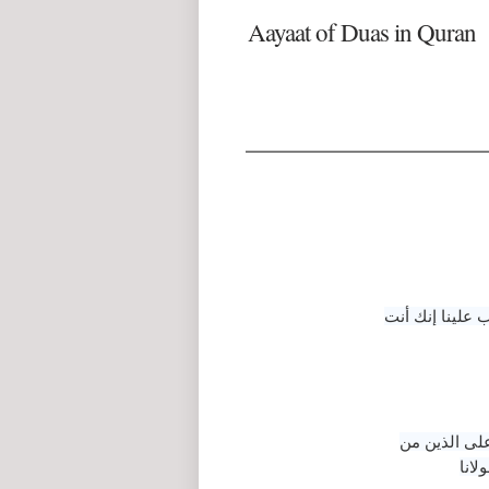
Aayaat of Duas in Quran
 علينا إنك أنت
 على الذين من
لانا