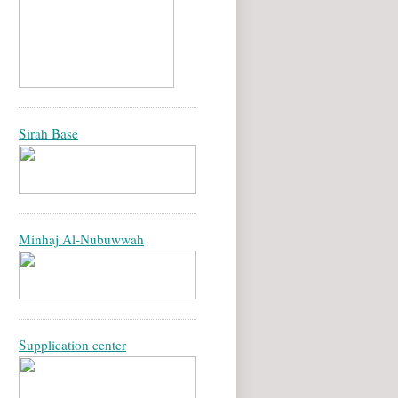
Sirah Base
Minhaj Al-Nubuwwah
Supplication center