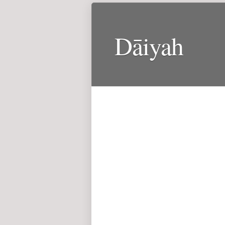
Dāiyah