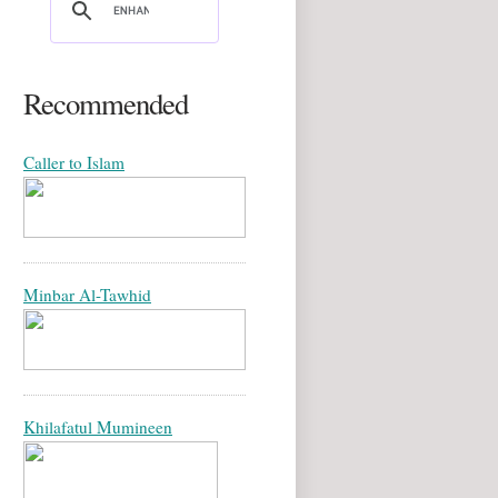
Recommended
Caller to Islam
Minbar Al-Tawhid
Khilafatul Mumineen