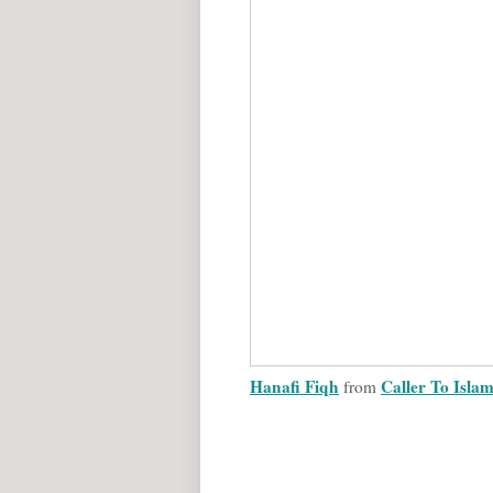
Hanafi Fiqh
from