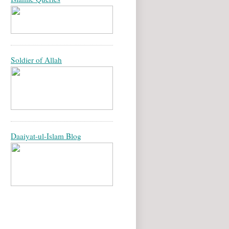
Soldier of Allah
Daaiyat-ul-Islam Blog