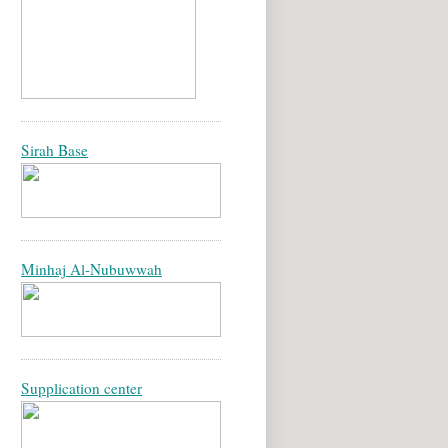
Sirah Base
Minhaj Al-Nubuwwah
Supplication center