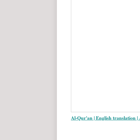
Al-Qur'an | English translation 