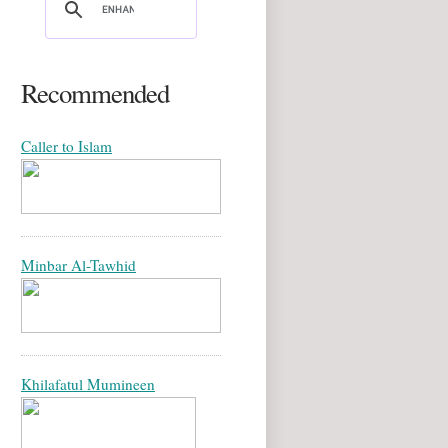
Recommended
Caller to Islam
Minbar Al-Tawhid
Khilafatul Mumineen