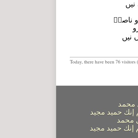
 نیں
و
ں نیں
Today, there have been 76 visitors (
 محمد
 إنك حميد مجيد
ل محمد
 إنك حميد مجيد