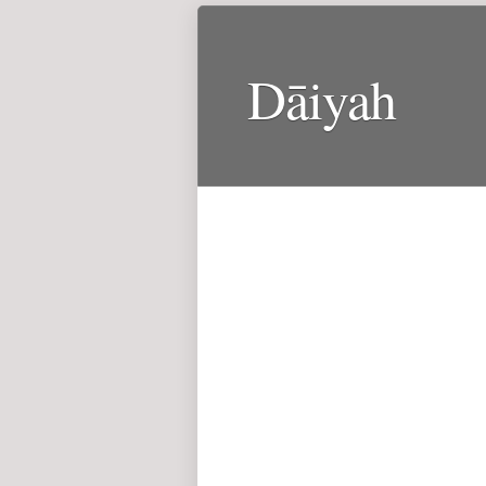
Dāiyah