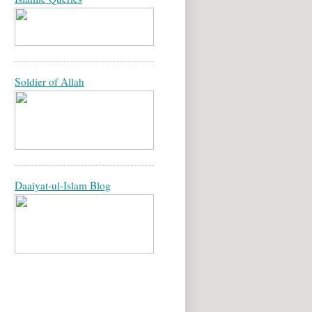
Soldier of Allah
Daaiyat-ul-Islam Blog