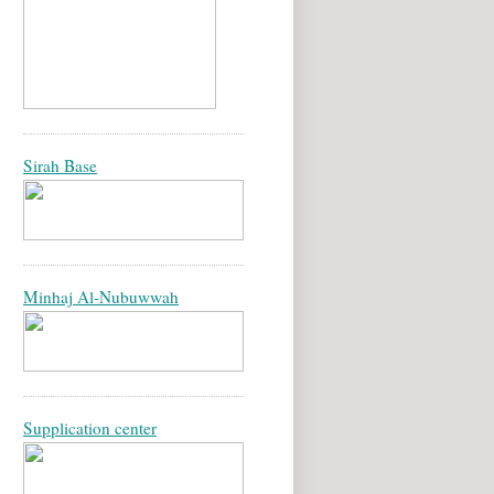
Sirah Base
Minhaj Al-Nubuwwah
Supplication center