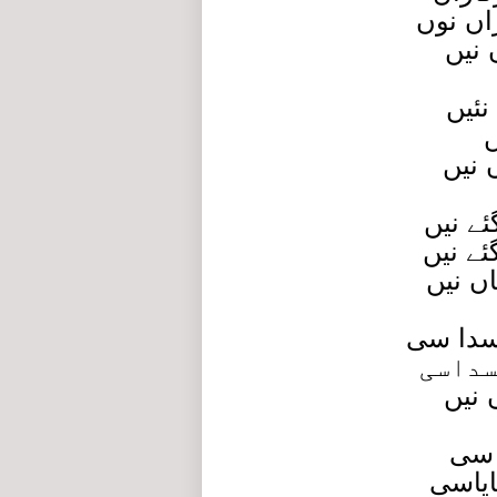
اں نوں
 نیں
نئیں
ں
 نیں
ے نیں
ے نیں
اں نیں
دسدا سی
سداسی
 نیں
 سی
ایاسی